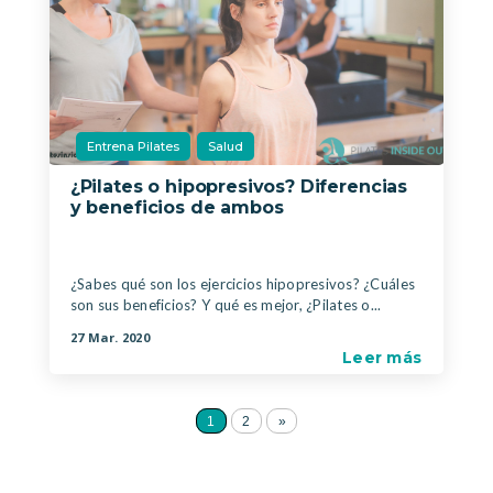
Entrena Pilates
Salud
¿Pilates o hipopresivos? Diferencias
y beneficios de ambos
|
,
¿Sabes qué son los ejercicios hipopresivos? ¿Cuáles
son sus beneficios? Y qué es mejor, ¿Pilates o...
27 Mar. 2020
Leer más
1
2
»