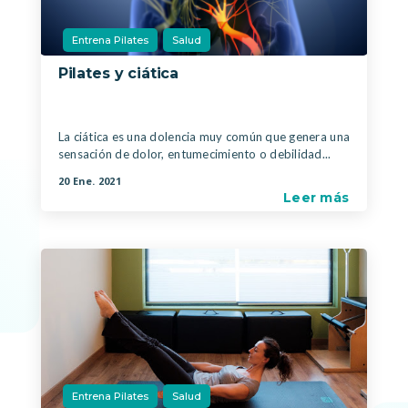
Entrena Pilates
Salud
Pilates y ciática
|
,
La ciática es una dolencia muy común que genera una
sensación de dolor, entumecimiento o debilidad...
20 Ene. 2021
Leer más
Entrena Pilates
Salud