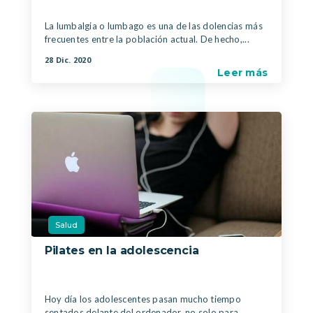
La lumbalgia o lumbago es una de las dolencias más
frecuentes entre la población actual. De hecho,...
28 Dic. 2020
Leer más
Salud
Pilates en la adolescencia
|
Hoy día los adolescentes pasan mucho tiempo
sentados delante del ordenador, no solo para