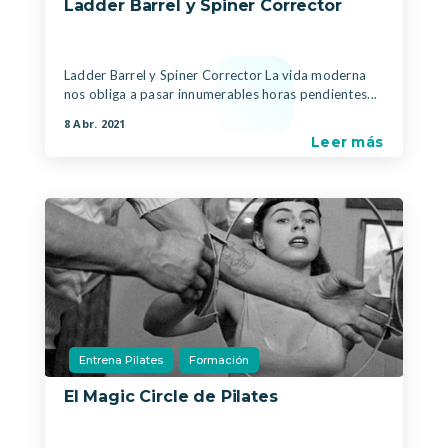
Ladder Barrel y Spiner Corrector
|
Ladder Barrel y Spiner Corrector La vida moderna
nos obliga a pasar innumerables horas pendientes...
8 Abr. 2021
Leer más
Entrena Pilates
Formación
El Magic Circle de Pilates
|
,