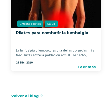
Entrena Pilates
Salud
Pilates para combatir la lumbalgia
|
,
La lumbalgia o lumbago es una de las dolencias más
frecuentes entre la población actual. De hecho,...
28 Dic. 2020
Leer más
Volver al blog