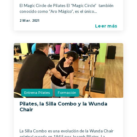
El Magic Circle de Pilates El “Magic Circle” también
conocido como “Aro Mágico”, es el único...
2 Mar. 2021
Leer más
Entrena Pilates
Formación
Pilates, la Silla Combo y la Wunda
Chair
|
,
La Silla Combo es una evolución de la Wunda Chair
original creada en 1945 por Joseph Pilates. La...