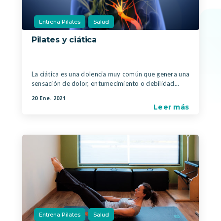
Entrena Pilates
Salud
Pilates y ciática
|
,
La ciática es una dolencia muy común que genera una
sensación de dolor, entumecimiento o debilidad...
20 Ene. 2021
Leer más
Entrena Pilates
Salud