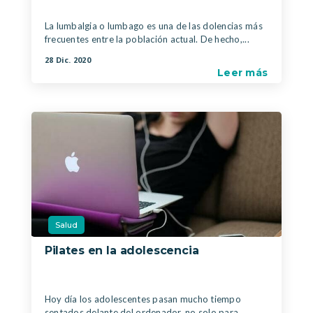
La lumbalgia o lumbago es una de las dolencias más
frecuentes entre la población actual. De hecho,...
28 Dic. 2020
Leer más
Salud
Pilates en la adolescencia
|
Hoy día los adolescentes pasan mucho tiempo
sentados delante del ordenador, no solo para