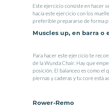
Este ejercicio consiste en hacer s
hacía este ejercicio con los muell
preferible prepararse de forma p
Muscles up, en barra o e
Para hacer este ejercicio te rec
de la Wunda Chair. Hay que empeza
posición. El balanceo es como el 
piernas y caderas y tu core está 
Rower-Remo