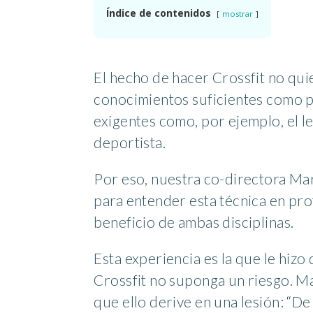
Índice de contenidos
mostrar
El hecho de hacer Crossfit no qui
conocimientos suficientes como pa
exigentes como, por ejemplo, el l
deportista.
Por eso, nuestra co-directora Mar
para entender esta técnica en pr
beneficio de ambas disciplinas.
Esta experiencia es la que le hiz
Crossfit no suponga un riesgo. Ma
que ello derive en una lesión: “D