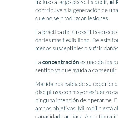
incluso a largo plazo. Es decir,
el 
contribuye a la generación de un
que no se produzcan lesiones.
La práctica del Crossfit favorece 
darles más flexibilidad. De esta 
menos susceptibles a sufrir daños
La
concentración
es uno de los p
sentido ya que ayuda a conseguir u
Marida nos habla de su experienci
disciplinas con mayor esfuerzo ca
ninguna intención de operarme. El
ambos objetivos. Mi rodilla está 
capacidad cardiaca. A continuación