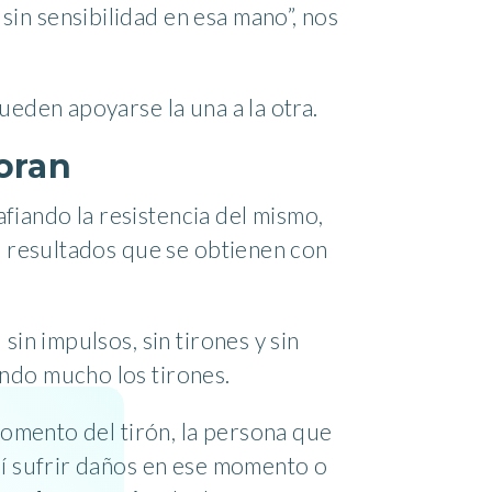
in sensibilidad en esa mano”, nos
ueden apoyarse la una a la otra.
boran
fiando la resistencia del mismo,
os resultados que se obtienen con
sin impulsos, sin tirones y sin
ando mucho los tirones.
 momento del tirón, la persona que
así sufrir daños en ese momento o