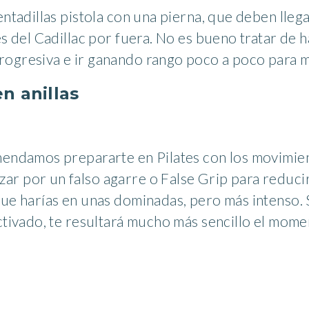
entadillas pistola con una pierna, que deben llega
es del Cadillac por fuera. No es bueno tratar de 
rogresiva e ir ganando rango poco a poco para m
n anillas
omendamos prepararte en Pilates con los movimie
r por un falso agarre o False Grip para reducir
que harías en unas dominadas, pero más intenso. 
activado, te resultará mucho más sencillo el mom