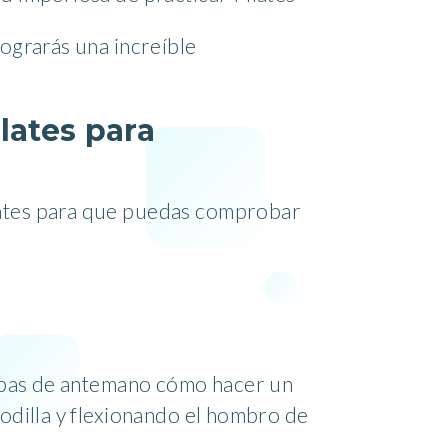
lograrás una increíble
lates para
ilates para que puedas comprobar
 sepas de antemano cómo hacer un
rodilla y flexionando el hombro de