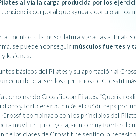
Pilates alivia la carga producida por los ejercic
a conciencia corporal que ayuda a controlar los 
el aumento de la musculatura y gracias al Pilates 
forma, se pueden conseguir
músculos fuertes y t
 y lesiones.
untos básicos del Pilates y su aportación al Cros
n equilibrio al ser los ejercicios de Crossfit má
a combinando Crossfit con Pilates: “Quería reali
rdíaco y fortalecer aún más el cuádriceps por una
 Crossfit combinado con los principios del Pila
ahora muy bien protegida, siento muy fuerte el 
 de las clases de Crossfit he sentido la necesid