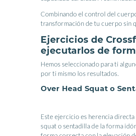
Combinando el control del cuerpo d
transformación de tu cuerpo sin q
Ejercicios de Cross
ejecutarlos de form
Hemos seleccionado para ti algun
por ti mismo los resultados.
Over Head Squat o Sent
Este ejercicio es herencia direct
squat o sentadilla de la forma idó
forma correcta con la elevación de