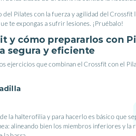
el Pilates con la fuerza y agilidad del Crossfit 
ue te expongas a sufrir lesiones. ¡Pruébalo!
fit y cómo prepararlos con Pi
a segura y eficiente
os ejercicios que combinan el Crossfit con el P
adilla
a de la halterofilia y para hacerlo es básico que
nea: alineando bien los miembros inferiores y la 
 la barra.