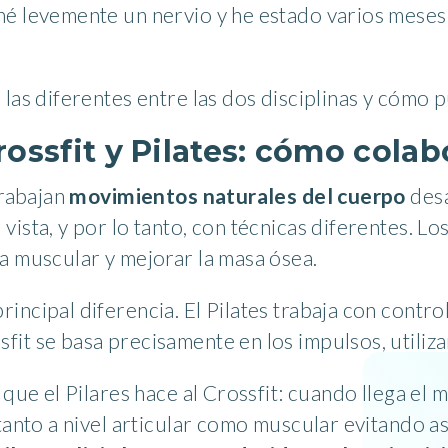
é levemente un nervio y he estado varios meses s
las diferentes entre las dos disciplinas y cómo p
rossfit y Pilates: cómo cola
trabajan
movimientos naturales del cuerpo
desa
ista, y por lo tanto, con técnicas diferentes. L
a muscular y mejorar la masa ósea.
ncipal diferencia. El Pilates trabaja con control 
it se basa precisamente en los impulsos, utiliz
 que el Pilares hace al Crossfit: cuando llega el
 tanto a nivel articular como muscular evitando 