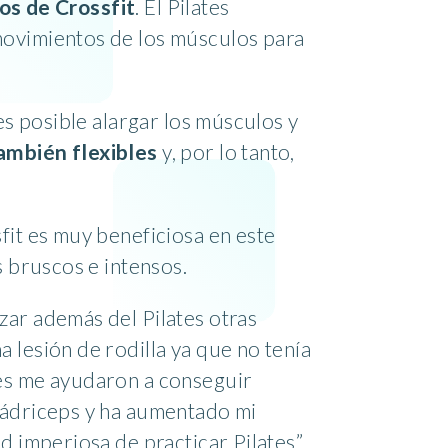
ios de Crossfit
. El Pilates
movimientos de los músculos para
es posible alargar los músculos y
ambién flexibles
y, por lo tanto,
sfit es muy beneficiosa en este
s bruscos e intensos.
zar además del Pilates otras
 lesión de rodilla ya que no tenía
tes me ayudaron a conseguir
cuádriceps y ha aumentado mi
ad imperiosa de practicar Pilates”