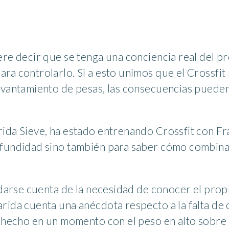
ere decir que se tenga una conciencia real del p
ra controlarlo. Si a esto unimos que el Crossfit
evantamiento de pesas, las consecuencias pueden
ida Sieve, ha estado entrenando Crossfit con Fr
ofundidad sino también para saber cómo combinar
o darse cuenta de la necesidad de conocer el prop
rida cuenta una anécdota respecto a la falta de 
e hecho en un momento con el peso en alto sobre 