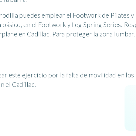
 rodilla puedes emplear el Footwork de Pilates y 
n básico, en el Footwork y Leg Spring Series. Res
rplane en Cadillac. Para proteger la zona lumbar,
zar este ejercicio por la falta de movilidad en 
n el Cadillac.