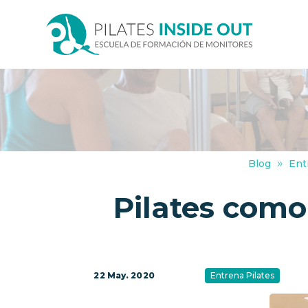
Blog
Ent
Pilates como
22 May. 2020
Entrena Pilates