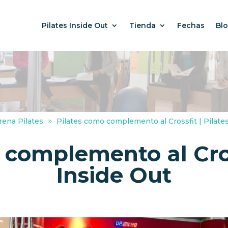
Pilates Inside Out
Tienda
Fechas
Bl
rena Pilates
Pilates como complemento al Crossfit | Pilate
 complemento al Cross
Inside Out