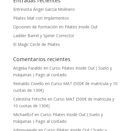
Entradas recientes
Entrevista Ángel García Molinero
Pilates Mat con Implementos
Opciones de formación en Pilates Inside Out
Ladder Barrel y Spiner Corrector
El Magic Circle de Pilates
Comentarios recientes
Angelia Faraldo
en
Curso Pilates Inside Out ( Suelo y
máquinas ) Pago al contado
Reinaldo Civiello
en
Curso MAT (500€ de matrícula y 10
cuotas de 130€)
Celestina Fritsche
en
Curso MAT (500€ de matrícula y
10 cuotas de 130€)
Michaeltof
en
Curso Pilates Inside Out ( Suelo y
máquinas ) Pago al contado
Johnnyawalp
en
Curso Pilates Inside Out ( Suelo y