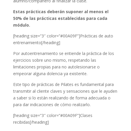
alumno/compañero al finalizar la clase.
Estas prácticas deberán suponer al menos el
50% de las prácticas establecidas para cada
módulo.
[heading size=”3″ color=”#00A09F”]Prácticas de auto
entrenamiento[/heading]
Por autoentrenamiento se entiende la práctica de los
ejercicios sobre uno mismo, respetando las
limitaciones propias para no autolesionarse o
empeorar alguna dolencia ya existente.
Este tipo de prácticas de Pilates es fundamental para
transmitir al cliente claves y sensaciones que le ayuden
a saber si lo están realizando de forma adecuada o
para dar indicaciones de cómo realizarlo.
[heading size=”3″ color=”#00A09F”]Clases
recibidas[/heading]