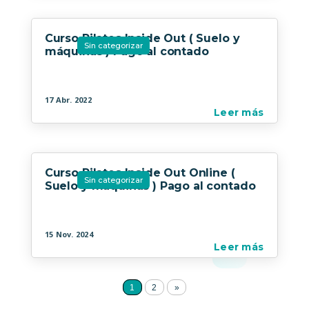
Curso Pilates Inside Out ( Suelo y
Sin categorizar
máquinas ) Pago al contado
|
17 Abr. 2022
Leer más
Curso Pilates Inside Out Online (
Sin categorizar
Suelo y máquinas ) Pago al contado
|
15 Nov. 2024
Leer más
1
2
»