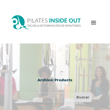
Archivo: Products